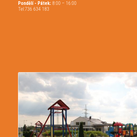
Pondělí - Pátek:
8:00 – 16:00
Tel:736 634 183