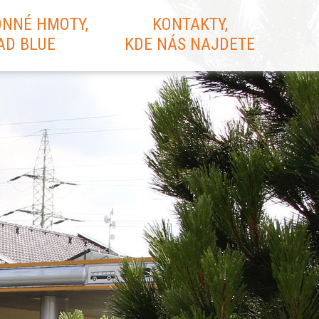
NNÉ HMOTY,
KONTAKTY,
AD BLUE
KDE NÁS NAJDETE