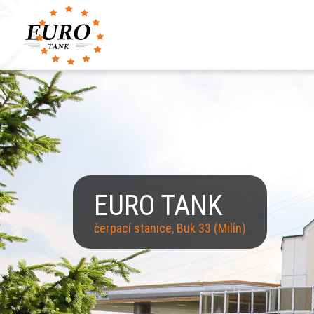
EURO TANK
čerpací stanice, Buk 33 (Milín)