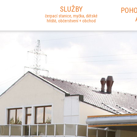
SLUŽBY
POHO
čerpací stanice, myčka, dětské
hřiště, občerstvení + obchod