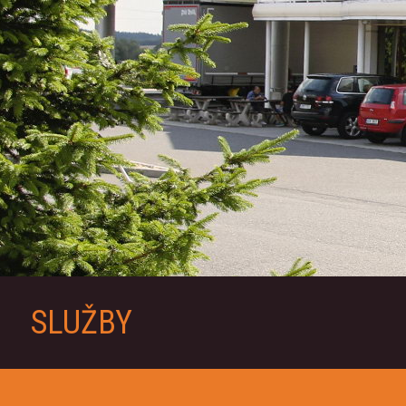
SLUŽBY