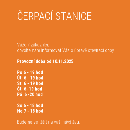
ČERPACÍ STANICE
Vážení zákazníci,
dovolte nám informovat Vás o úpravě otevírací doby.
Provozní doba od 10.11.2025
Po 6 - 19 hod
Út 6 - 19 hod
St 6 - 19 hod
Čt 6- 19 hod
Pá 6 -20 hod
So 6 - 18 hod
Ne 7 - 18 hod
Budeme se těšit na vaši návštěvu.