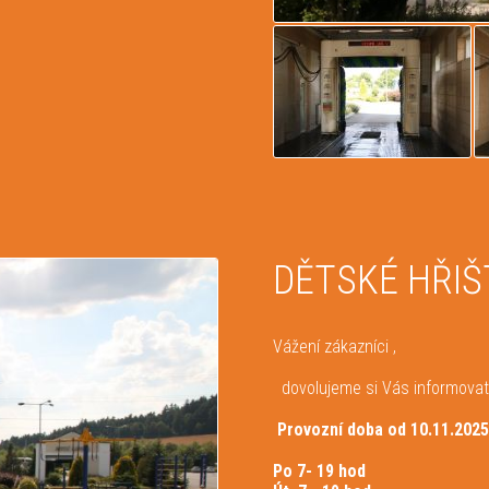
DĚTSKÉ HŘIŠ
Vážení zákazníci ,
dovolujeme si Vás informovat 
Provozní doba od 10.11.
Po 7- 19 hod