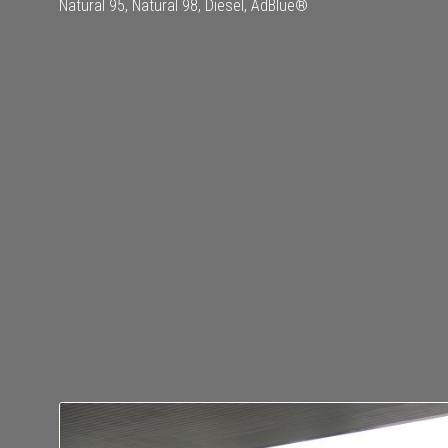
Natural 95, Natural 98, Diesel, AdBlue®