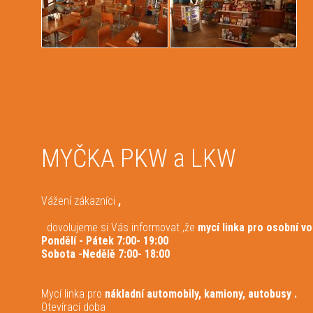
MYČKA PKW a LKW
Vážení zákazníci
,
dovolujeme si Vás informovat ,že
mycí linka pro osobní vo
Pondělí - Pátek 7:00- 19:00
Sobota -Nedělě 7:00- 18:00
Mycí linka pro
nákladní automobily, kamiony, autobusy .
Otevírací doba