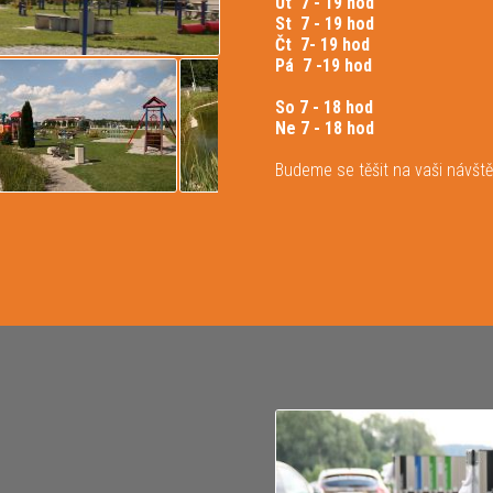
Út 7 - 19 hod
St 7 - 19 hod
Čt 7- 19 hod
Pá 7 -19 hod
So 7 - 18 hod
Ne 7 - 18 hod
Budeme se těšit na vaši návště